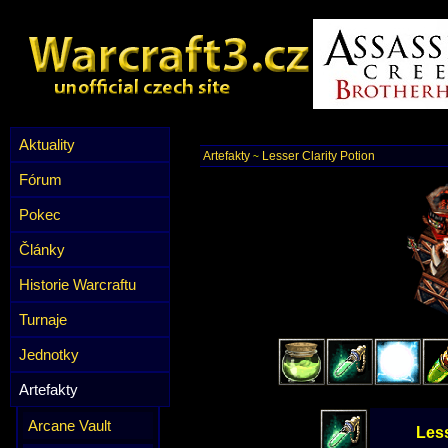
Aktuality
Artefakty
Lesser Clarity Potion
~
Fórum
Pokec
Články
Historie Warcraftu
Turnaje
Jednotky
Artefakty
Arcane Vault
Less